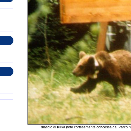
Rilascio di Kirka (foto cortesemente concessa dal Parco