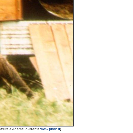
 Naturale Adamello-Brenta
www.pnab.it
)