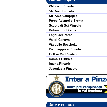
Webcam Pinzolo
Ski Area Pinzolo
Ski Area Campiglio
Parco Adamello-Brenta
Scuola di Sci Pinzolo
Dolomiti di Brenta
Laghi del Parco
Val di Genova
Via delle Bocchette
Pattinaggio a Pinzolo
Golf in Val Rendena
Roma a Pinzolo
Inter a Pinzolo
Juventus a Pinzolo
Arte e cultura