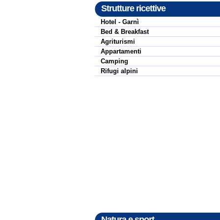
Strutture ricettive
Hotel - Garnì
Bed & Breakfast
Agriturismi
Appartamenti
Camping
Rifugi alpini
Natura e sport