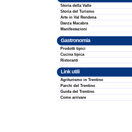
Storia della Valle
Storia del Turismo
Arte in Val Rendena
Danza Macabra
Manifestazioni
Gastronomia
Prodotti tipici
Cucina tipica
Ristoranti
Link utili
Agriturismo in Trentino
Parchi del Trentino
Guida del Trentino
Come arrivare